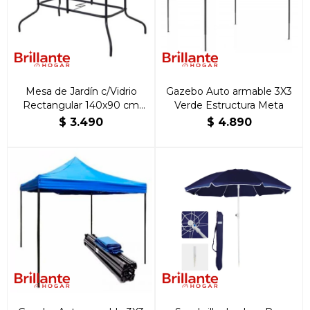
Mesa de Jardín c/Vidrio
Gazebo Auto armable 3X3
Rectangular 140x90 cm
Verde Estructura Meta
Negra
$
3.490
$
4.890