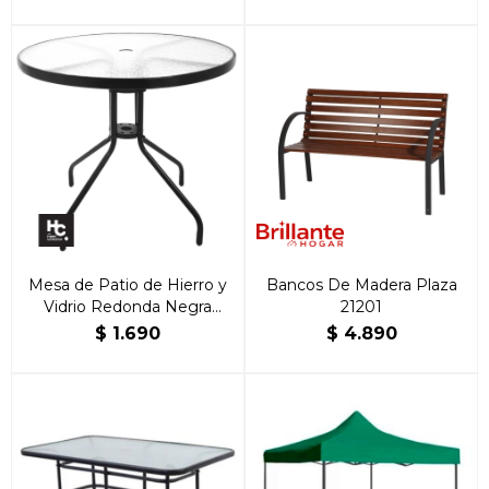
Mesa de Patio de Hierro y
Bancos De Madera Plaza
Vidrio Redonda Negra
21201
80cm
$
1.690
$
4.890