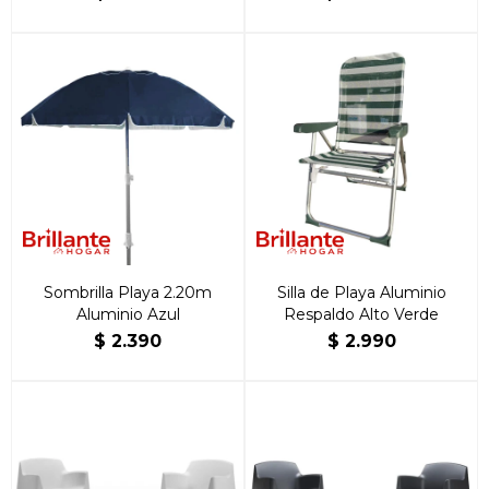
Sombrilla Playa 2.20m
Silla de Playa Aluminio
Aluminio Azul
Respaldo Alto Verde
$
2.390
$
2.990