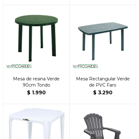
Mesa de resina Verde
Mesa Rectangular Verde
90cm Tondo
de PVC Faro
$
1.990
$
3.290