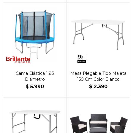
Cama Elástica 1.83
Mesa Plegable Tipo Maleta
Diámetro
150 Cm Color Blanco
$
5.990
$
2.390