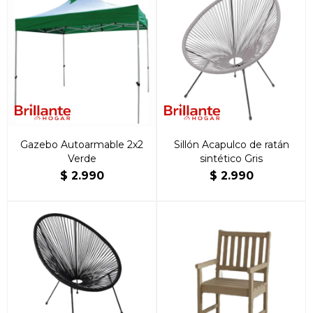
Gazebo Autoarmable 2x2
Sillón Acapulco de ratán
Verde
sintético Gris
$
2.990
$
2.990