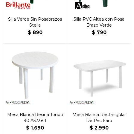
Silla Verde Sin Posabrazos
Silla PVC Altea con Posa
Stella
Brazo Verde
$
890
$
790
Mesa Blanca Resina Tondo
Mesa Blanca Rectangular
90 A5738.1
De Pvc Faro
$
1.690
$
2.990