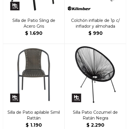
Silla de Patio Sling de
Colchón inflable de 1p c/
Acero Gris
inflador y almohada
$
1.690
$
990
Silla de Patio apilable Simil
Silla Patio Cozumel de
Rattán
Ratán Negra
$
1.190
$
2.290