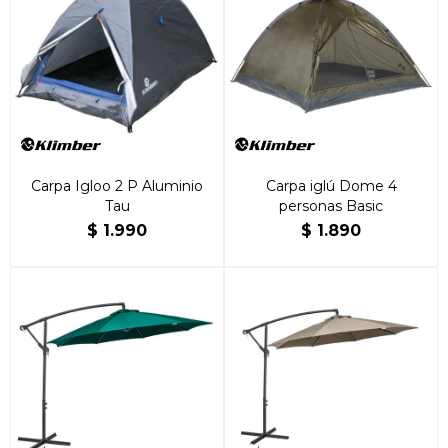
Carpa Igloo 2 P Aluminio
Carpa iglú Dome 4
Tau
personas Basic
$
1.990
$
1.890