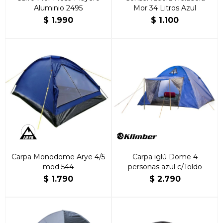
Aluminio 2495
Mor 34 Litros Azul
$
1.990
$
1.100
Carpa Monodome Arye 4/5
Carpa iglú Dome 4
mod 544
personas azul c/Toldo
$
1.790
$
2.790