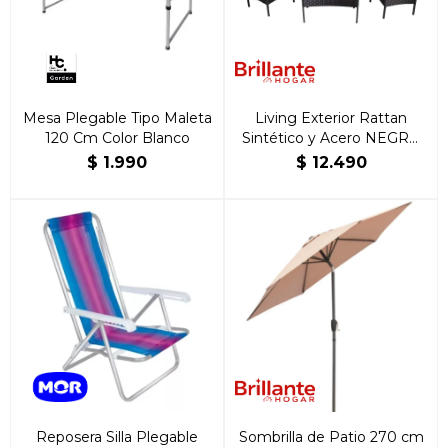
Mesa Plegable Tipo Maleta
Living Exterior Rattan
120 Cm Color Blanco
Sintético y Acero NEGRO
APOLO
$
1.990
$
12.490
Reposera Silla Plegable
Sombrilla de Patio 270 cm