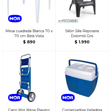
Mesa cuadrada Blanca 70 x
Sillón Silla Reposera
70 cm Bela Vista
Dolomiti Gris
$
890
$
1.990
Carro Mor Mesa Playero
Conservadora Heladera