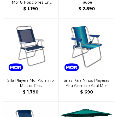
Mor 8 Posiciones En
Taupe
Aluminio Durable
$
1.190
$
2.890
Silla Playera Mor Aluminio
Sillas Para Niños Playeras
Master Plus
Alta Aluminio Azul Mor
$
1.790
$
690