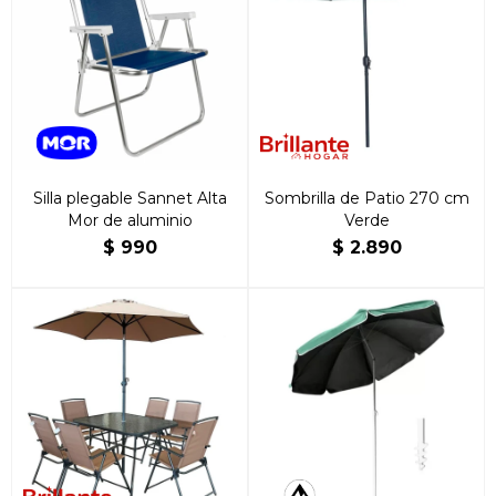
Silla plegable Sannet Alta
Sombrilla de Patio 270 cm
Mor de aluminio
Verde
$
990
$
2.890