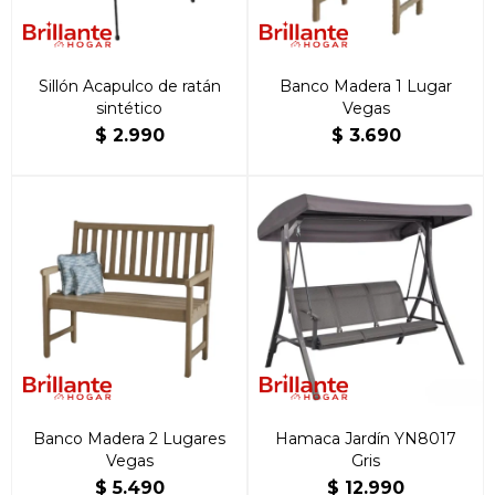
Sillón Acapulco de ratán
Banco Madera 1 Lugar
sintético
Vegas
$
2.990
$
3.690
Banco Madera 2 Lugares
Hamaca Jardín YN8017
Vegas
Gris
$
5.490
$
12.990