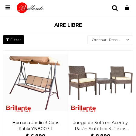

AIRE LIBRE
Recomendados
Hamaca Jardín 3 Cpos
Juego de Sofá en Acero y
Kahki YN8007-1
Ratán Sintético 3 Piezas
Marrón