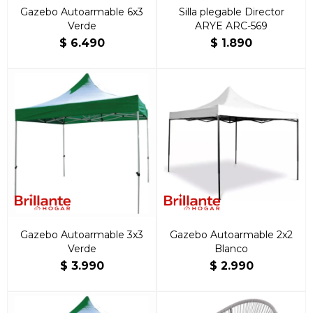
Gazebo Autoarmable 6x3
Silla plegable Director
Verde
ARYE ARC-569
$
6.490
$
1.890
Gazebo Autoarmable 3x3
Gazebo Autoarmable 2x2
Verde
Blanco
$
3.990
$
2.990