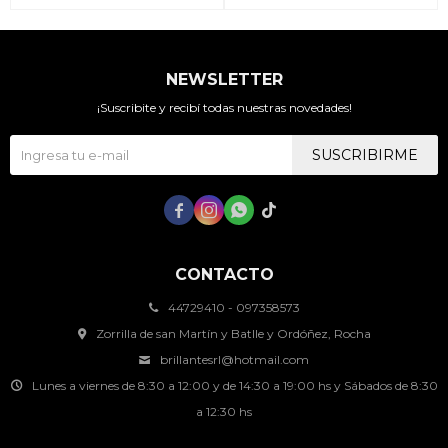
NEWSLETTER
¡Suscribite y recibí todas nuestras novedades!
SUSCRIBIRME




CONTACTO
44729410 - 097358573
Zorrilla de san Martín y Batlle y Ordóñez, Rocha
brillantesrl@hotmail.com
Lunes a viernes de 8:30 a 12:00 y de 14:30 a 19:00 hs y Sábados de 8:30
a 12:30 hs