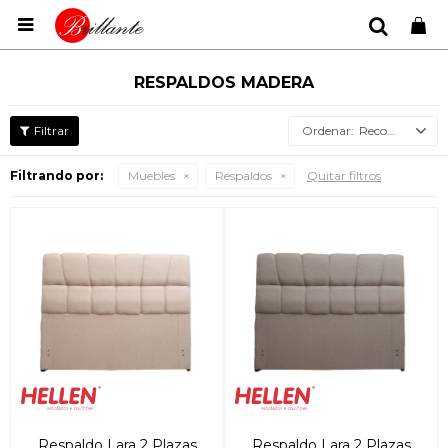

RESPALDOS MADERA
Recomendados
Filtrando por:
Muebles
Respaldos
Quitar filtros
Respaldo Lara 2 Plazas
Respaldo Lara 2 Plazas