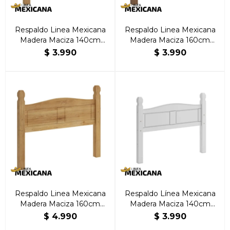
Respaldo Linea Mexicana
Respaldo Linea Mexicana
Madera Maciza 140cm
Madera Maciza 160cm
Natural
Oscuro
$
3.990
$
3.990
Respaldo Linea Mexicana
Respaldo Línea Mexicana
Madera Maciza 160cm
Madera Maciza 140cm
Natural
Blanco
$
4.990
$
3.990