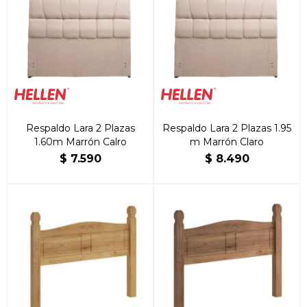
Respaldo Lara 2 Plazas
Respaldo Lara 2 Plazas 1.95
1.60m Marrón Calro
m Marrón Claro
$
7.590
$
8.490