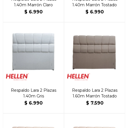
1.40m Marrón Claro
1.40m Marrón Tostado
$
6.990
$
6.990
Respaldo Lara 2 Plazas
Respaldo Lara 2 Plazas
1.40m Gris
1.60m Marrón Tostado
$
6.990
$
7.590