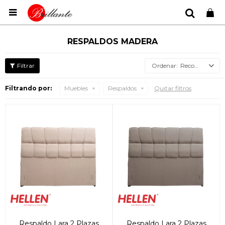

RESPALDOS MADERA
Recomendados
Filtrando por:
Muebles
Respaldos
Quitar filtros
Respaldo Lara 2 Plazas
Respaldo Lara 2 Plazas