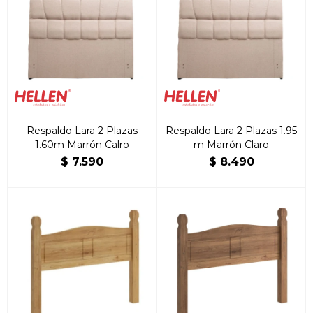
Respaldo Lara 2 Plazas
Respaldo Lara 2 Plazas 1.95
1.60m Marrón Calro
m Marrón Claro
$
7.590
$
8.490