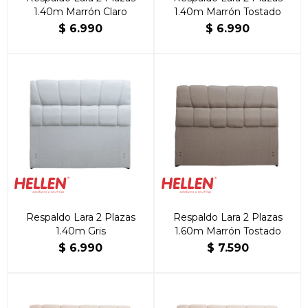
1.40m Marrón Claro
1.40m Marrón Tostado
$
6.990
$
6.990
Respaldo Lara 2 Plazas
Respaldo Lara 2 Plazas
1.40m Gris
1.60m Marrón Tostado
$
6.990
$
7.590