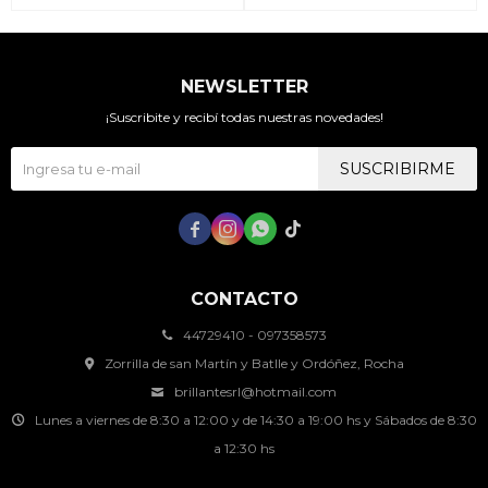
NEWSLETTER
¡Suscribite y recibí todas nuestras novedades!
SUSCRIBIRME




CONTACTO
44729410 - 097358573
Zorrilla de san Martín y Batlle y Ordóñez, Rocha
brillantesrl@hotmail.com
Lunes a viernes de 8:30 a 12:00 y de 14:30 a 19:00 hs y Sábados de 8:30
a 12:30 hs