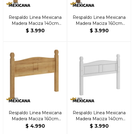
Respaldo Linea Mexicana
Respaldo Linea Mexicana
Madera Maciza 140cm
Madera Maciza 160cm
Natural
Oscuro
$
3.990
$
3.990
Respaldo Linea Mexicana
Respaldo Línea Mexicana
Madera Maciza 160cm
Madera Maciza 140cm
Natural
Blanco
$
4.990
$
3.990