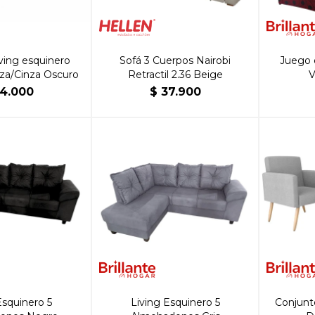
ving esquinero
Sofá 3 Cuerpos Nairobi
Juego 
nza/Cinza Oscuro
Retractil 2.36 Beige
V
4.000
$
37.900
Esquinero 5
Living Esquinero 5
Conjunt