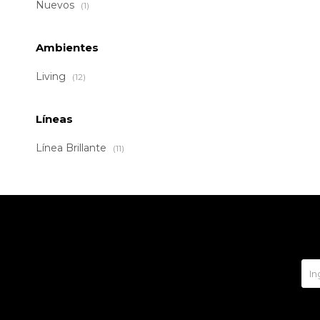
Nuevos
(1)
Ambientes
Living
(12)
Líneas
Línea Brillante
(11)