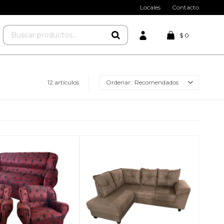
Locales
Contacto
$
0
12 artículos
Recomendados