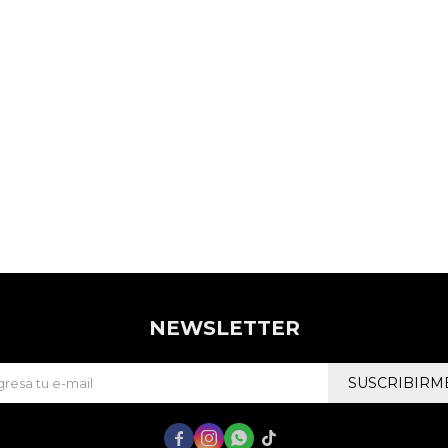
NEWSLETTER
SUSCRIBIRM



