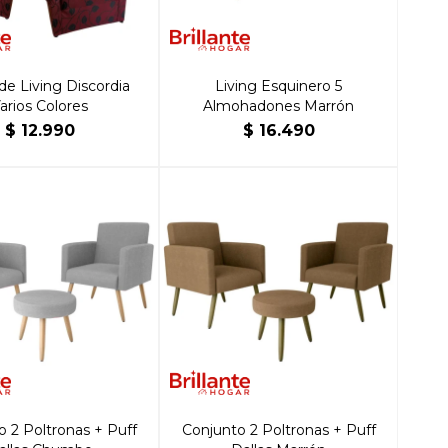
de Living Discordia
Living Esquinero 5
arios Colores
Almohadones Marrón
$
12.990
$
16.490
o 2 Poltronas + Puff
Conjunto 2 Poltronas + Puff