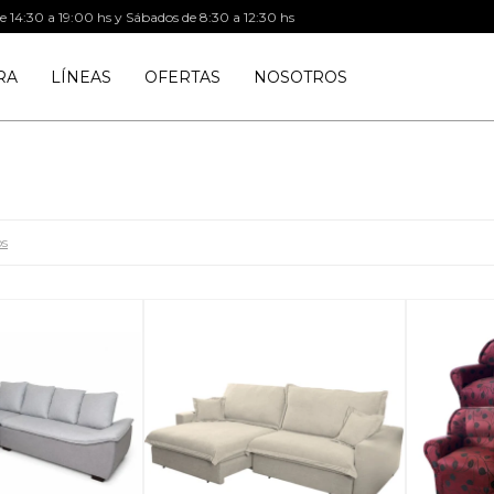
de 14:30 a 19:00 hs y Sábados de 8:30 a 12:30 hs
RA
LÍNEAS
OFERTAS
NOSOTROS
os