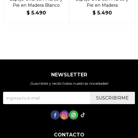
Pie en Madera Blanco
Pie en Madera
$
5.490
$
5.490
NEWSLETTER
¡Suscribite y recibí todas nuestras novedades!
SUSCRIBIRME




CONTACTO