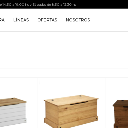
de 14:30 a 19:00 hs y Sábados de 8:30 a 12:30 hs
RA
LÍNEAS
OFERTAS
NOSOTROS