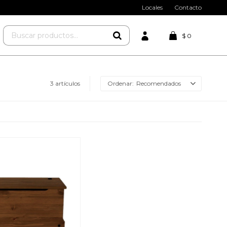
Locales
Contacto
$
0
3 artículos
Recomendados