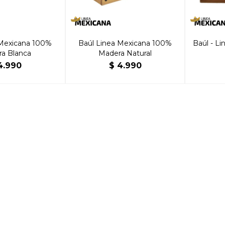
 Mexicana 100%
Baúl Linea Mexicana 100%
Baúl - L
a Blanca
Madera Natural
4.990
$
4.990