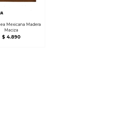
inea Mexicana Madera
Maciza
$
4.890