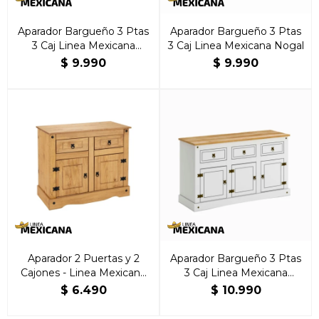
Aparador Bargueño 3 Ptas
Aparador Bargueño 3 Ptas
3 Caj Linea Mexicana
3 Caj Linea Mexicana Nogal
Natural
$
9.990
$
9.990
Aparador 2 Puertas y 2
Aparador Bargueño 3 Ptas
Cajones - Linea Mexicana
3 Caj Linea Mexicana
Natural
Blanco
$
6.490
$
10.990