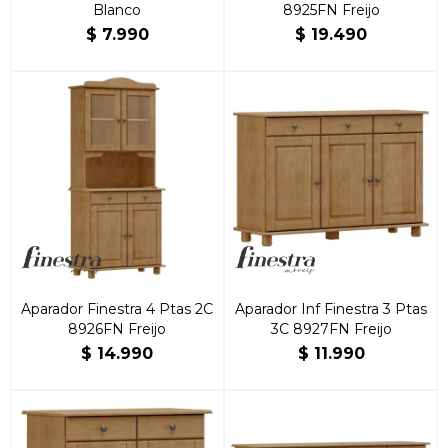
Blanco
8925FN Freijo
$
7.990
$
19.490
Aparador Finestra 4 Ptas 2C
Aparador Inf Finestra 3 Ptas
8926FN Freijo
3C 8927FN Freijo
$
14.990
$
11.990