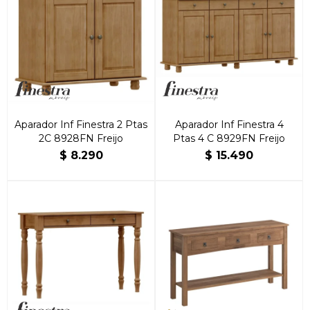
Aparador Inf Finestra 2 Ptas
Aparador Inf Finestra 4
2C 8928FN Freijo
Ptas 4 C 8929FN Freijo
$
8.290
$
15.490