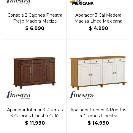
Consola 2 Cajones Finestra
Aparador 3 Caj Madera
Freijo Madera Maciza
Maciza Línea Mexicana
$
6.990
$
4.990
Aparador Inferior 3 Puertas
Aparador Inferior 4 Puertas
3 Cajones Finestra Café
4 Cajones Finestra
Roble/Blanco
$
11.990
$
14.990