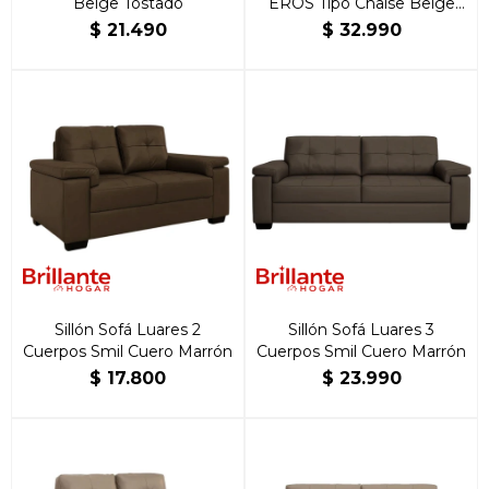
Beige Tostado
EROS Tipo Chaise Beige
Tostado Izquierdo
$
21.490
$
32.990
Sillón Sofá Luares 2
Sillón Sofá Luares 3
Cuerpos Smil Cuero Marrón
Cuerpos Smil Cuero Marrón
$
17.800
$
23.990