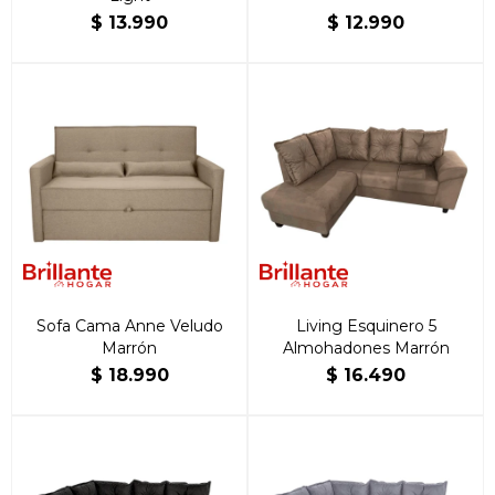
$
13.990
$
12.990
Sofa Cama Anne Veludo
Living Esquinero 5
Marrón
Almohadones Marrón
$
18.990
$
16.490