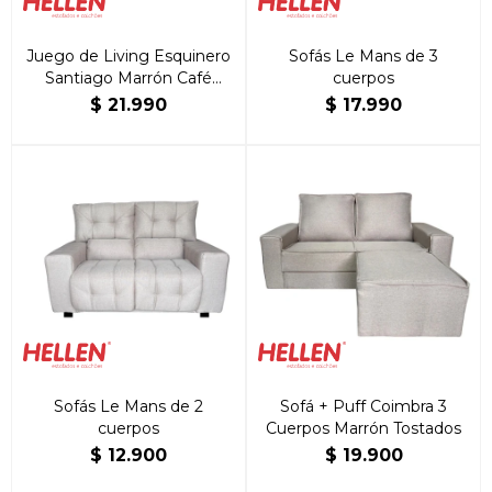
Juego de Living Esquinero
Sofás Le Mans de 3
Santiago Marrón Café
cuerpos
Platinum
$
21.990
$
17.990
Sofás Le Mans de 2
Sofá + Puff Coimbra 3
cuerpos
Cuerpos Marrón Tostados
$
12.900
$
19.900