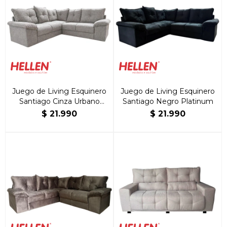
Juego de Living Esquinero
Juego de Living Esquinero
Santiago Cinza Urbano
Santiago Negro Platinum
Rústico
$
21.990
$
21.990