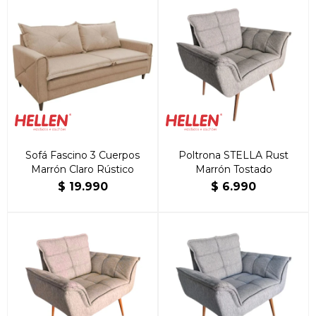
Sofá Fascino 3 Cuerpos
Poltrona STELLA Rust
Marrón Claro Rústico
Marrón Tostado
$
19.990
$
6.990