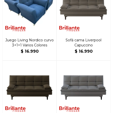
Juego Living Nordico curvo
Sofá cama Liverpool
3+1+1 Varios Colores
Capuccino
$
16.990
$
16.990