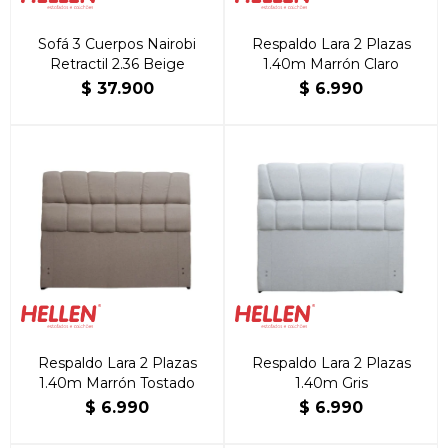
Sofá 3 Cuerpos Nairobi
Respaldo Lara 2 Plazas
Retractil 2.36 Beige
1.40m Marrón Claro
$
37.900
$
6.990
Respaldo Lara 2 Plazas
Respaldo Lara 2 Plazas
1.40m Marrón Tostado
1.40m Gris
$
6.990
$
6.990