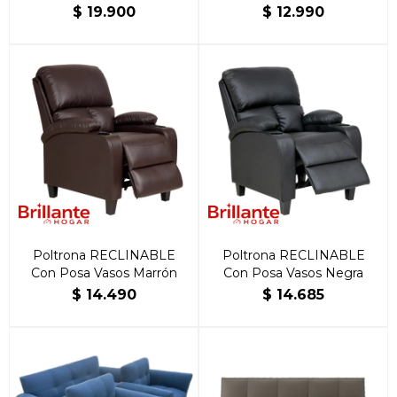
$
19.900
$
12.990
Poltrona RECLINABLE
Poltrona RECLINABLE
Con Posa Vasos Marrón
Con Posa Vasos Negra
$
14.490
$
14.685