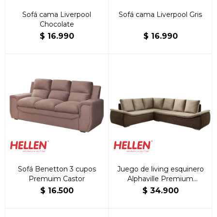
Sofá cama Liverpool
Sofá cama Liverpool Gris
Chocolate
$
16.990
$
16.990
Sofá Benetton 3 cupos
Juego de living esquinero
Premuim Castor
Alphaville Premium
Castor/Marrón Café
$
16.500
$
34.900