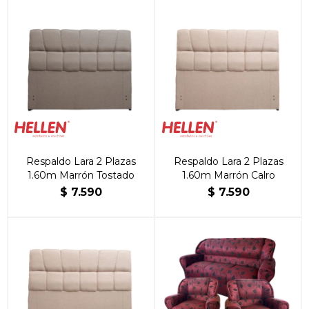
Respaldo Lara 2 Plazas
Respaldo Lara 2 Plazas
1.60m Marrón Tostado
1.60m Marrón Calro
$
7.590
$
7.590