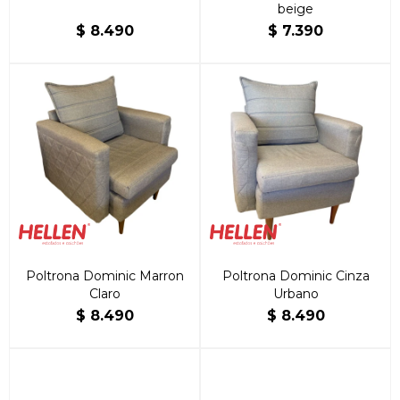
beige
$
8.490
$
7.390
Poltrona Dominic Marron
Poltrona Dominic Cinza
Claro
Urbano
$
8.490
$
8.490