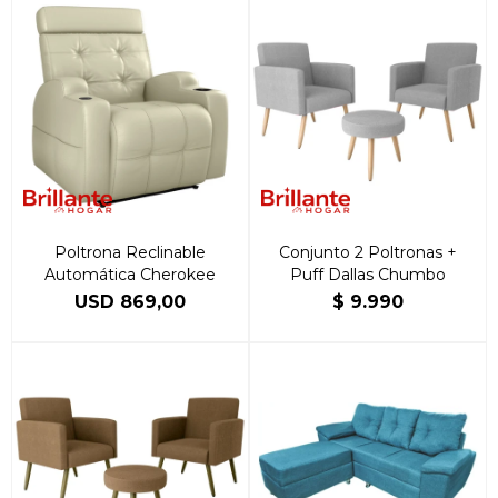
Poltrona Reclinable
Conjunto 2 Poltronas +
Automática Cherokee
Puff Dallas Chumbo
USD
869,00
$
9.990