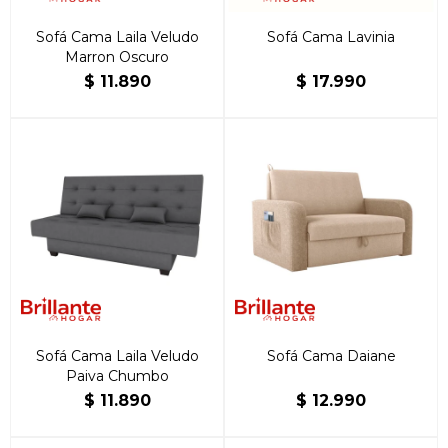
Sofá Cama Laila Veludo
Sofá Cama Lavinia
Marron Oscuro
$
11.890
$
17.990
Sofá Cama Laila Veludo
Sofá Cama Daiane
Paiva Chumbo
$
11.890
$
12.990