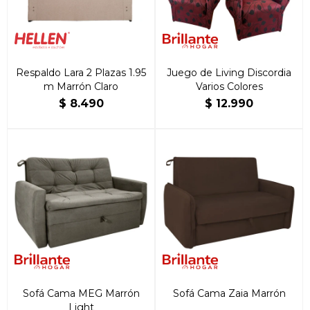
Respaldo Lara 2 Plazas 1.95
Juego de Living Discordia
m Marrón Claro
Varios Colores
$
8.490
$
12.990
Sofá Cama MEG Marrón
Sofá Cama Zaia Marrón
Light