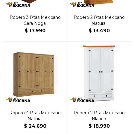
Ropero 3 Ptas Mexicano
Ropero 2 Ptas Mexicano
Cera Nogal
Natural
$
17.990
$
13.490
Ropero 4 Ptas Mexicano
Ropero 2 Ptas Mexicano
Natural
Blanco
$
24.690
$
18.990