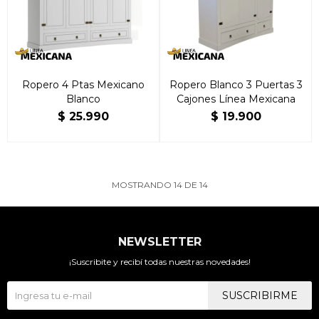
Ropero 4 Ptas Mexicano
Ropero Blanco 3 Puertas 3
Blanco
Cajones Línea Mexicana
$
25.990
$
19.900
MOSTRANDO
14
DE
14
NEWSLETTER
¡Suscribite y recibí todas nuestras novedades!
SUSCRIBIRME