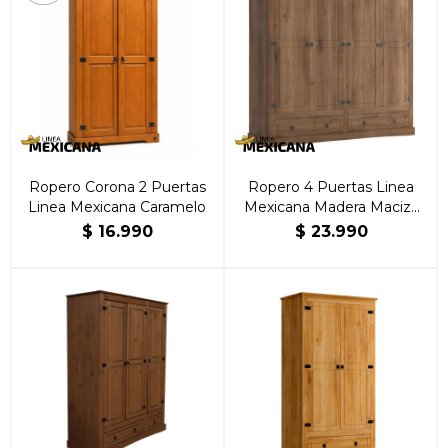
Ropero Corona 2 Puertas
Ropero 4 Puertas Linea
Linea Mexicana Caramelo
Mexicana Madera Maciza
Nogal
$
16.990
$
23.990