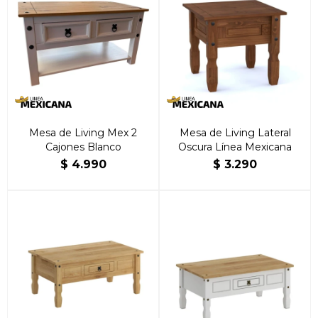
Mesa de Living Mex 2
Mesa de Living Lateral
Cajones Blanco
Oscura Línea Mexicana
$
4.990
$
3.290