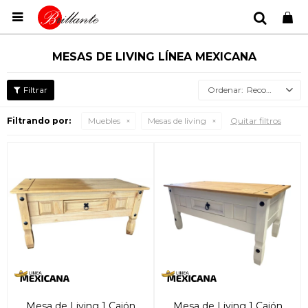

MESAS DE LIVING LÍNEA MEXICANA
Recomendados
Filtrando por:
Muebles
Mesas de living
Quitar filtros
Mesa de Living 1 Cajón
Mesa de Living 1 Cajón