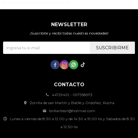
NEWSLETTER
¡Suscribite y recibí todas nuestras novedades!
SUSCRIBIRME




CONTACTO
44729410 - 097358573
Zorrilla de san Martín y Batlle y Ordóñez, Rocha
brillantesrl@hotmail.com
Lunes a viernes de 8:30 a 12:00 y de 14:30 a 19:00 hs y Sábados de 8:30
a 12:30 hs