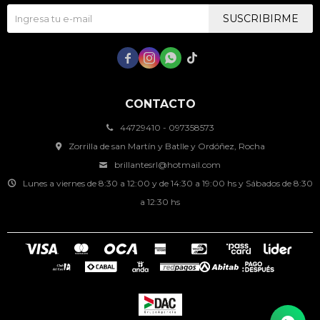
SUSCRIBIRME




CONTACTO
44729410 - 097358573
Zorrilla de san Martín y Batlle y Ordóñez, Rocha
brillantesrl@hotmail.com
Lunes a viernes de 8:30 a 12:00 y de 14:30 a 19:00 hs y Sábados de 8:30
a 12:30 hs