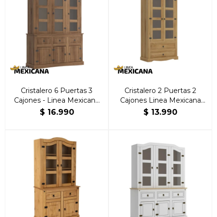
Cristalero 6 Puertas 3
Cristalero 2 Puertas 2
Cajones - Linea Mexicana
Cajones Linea Mexicana
Nogal
Natural
$
16.990
$
13.990