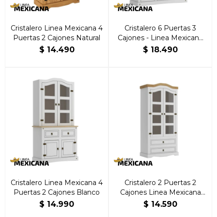
Cristalero Linea Mexicana 4
Cristalero 6 Puertas 3
Puertas 2 Cajones Natural
Cajones - Linea Mexicana
Blanco
$
14.490
$
18.490
Cristalero Linea Mexicana 4
Cristalero 2 Puertas 2
Puertas 2 Cajones Blanco
Cajones Linea Mexicana
Blanco
$
14.990
$
14.590