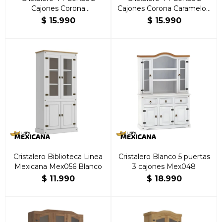
Cajones Corona
Cajones Corona Caramelo |
Blanco/Caramelo | Brillante
Brillante Hogar
$
15.990
$
15.990
Hogar
Cristalero Biblioteca Linea
Cristalero Blanco 5 puertas
Mexicana Mex056 Blanco
3 cajones Mex048
$
11.990
$
18.990