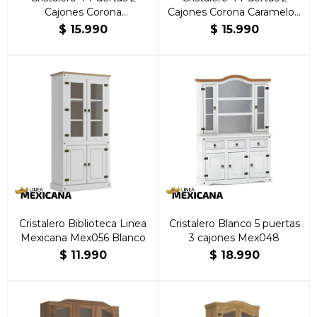
Cajones Corona
Cajones Corona Caramelo |
Blanco/Caramelo | Brillante
Brillante Hogar
$
15.990
$
15.990
Hogar
Cristalero Biblioteca Linea
Cristalero Blanco 5 puertas
Mexicana Mex056 Blanco
3 cajones Mex048
$
11.990
$
18.990