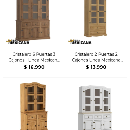
Cristalero 6 Puertas 3
Cristalero 2 Puertas 2
Cajones - Linea Mexicana
Cajones Linea Mexicana
Nogal
Natural
$
16.990
$
13.990