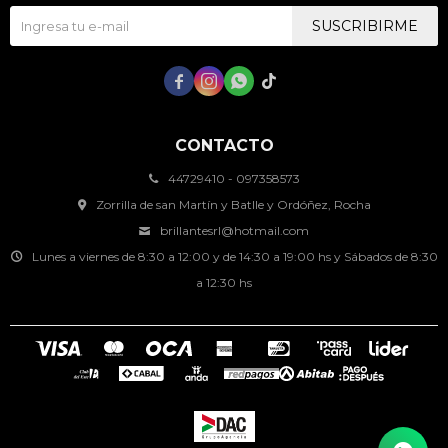
SUSCRIBIRME




CONTACTO
44729410 - 097358573
Zorrilla de san Martín y Batlle y Ordóñez, Rocha
brillantesrl@hotmail.com
Lunes a viernes de 8:30 a 12:00 y de 14:30 a 19:00 hs y Sábados de 8:30
a 12:30 hs