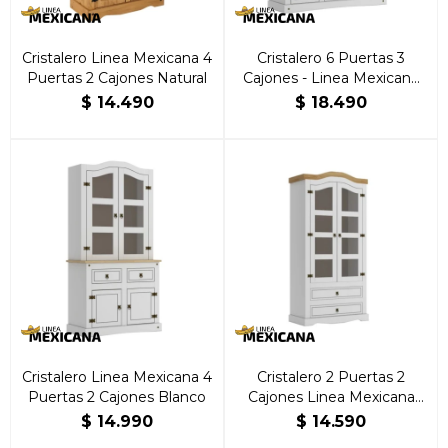
Cristalero Linea Mexicana 4
Cristalero 6 Puertas 3
Puertas 2 Cajones Natural
Cajones - Linea Mexicana
Blanco
$
14.490
$
18.490
Cristalero Linea Mexicana 4
Cristalero 2 Puertas 2
Puertas 2 Cajones Blanco
Cajones Linea Mexicana
Blanco
$
14.990
$
14.590