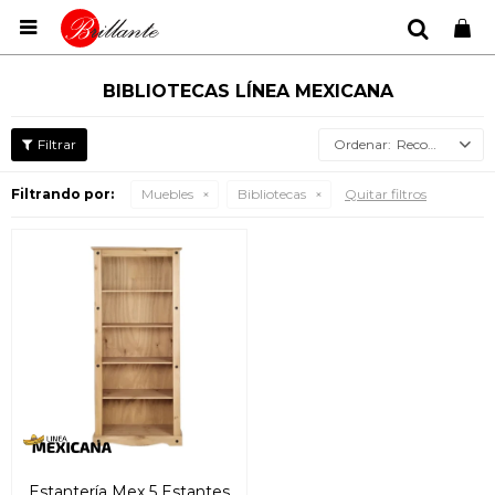

BIBLIOTECAS LÍNEA MEXICANA
Recomendados
Filtrando por:
Muebles
Bibliotecas
Quitar filtros
Estantería Mex 5 Estantes