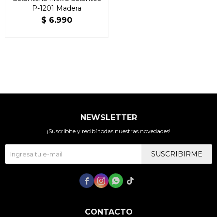
P-1201 Madera
$
6.990
NEWSLETTER
¡Suscribite y recibí todas nuestras novedades!
SUSCRIBIRME




CONTACTO