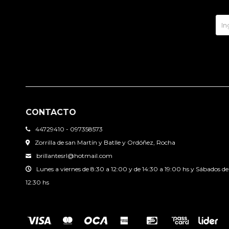
CONTACTO
44729410 - 097358573
Zorrilla de san Martín y Batlle y Ordóñez, Rocha
brillantesrl@hotmail.com
Lunes a viernes de 8:30 a 12:00 y de 14:30 a 19:00 hs y Sábados de
12:30 hs