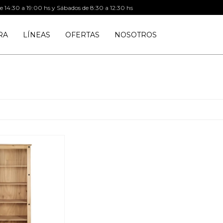
de 14:30 a 19:00 hs y Sábados de 8:30 a 12:30 hs
RA
LÍNEAS
OFERTAS
NOSOTROS