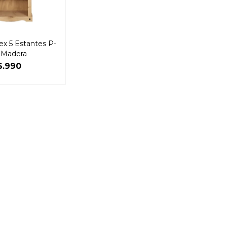
ex 5 Estantes P-
 Madera
6.990