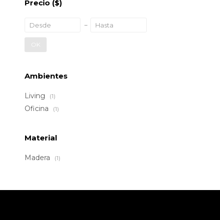
Precio
($)
OK
Ambientes
Living
(1)
Oficina
(1)
Material
Madera
(1)