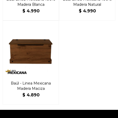
Madera Blanca
Madera Natural
$
4.990
$
4.990
Baúl - Linea Mexicana
Madera Maciza
$
4.890