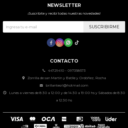
NEWSLETTER
¡Suscribite y recibí todas nuestras novedades!
SUSCRIBIRME




CONTACTO
44729410 - 097358573
Zorrilla de san Martín y Batlle y Ordóñez, Rocha
brillantesrl@hotmail.com
Lunes a viernes de 8:30 a 12:00 y de 14:30 a 19:00 hs y Sábados de 8:30
a 12:30 hs