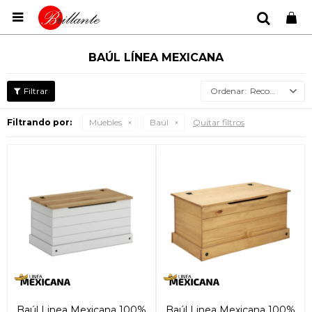

BAÚL LÍNEA MEXICANA
Recomendados
Filtrando por:
Muebles
Baúl
Quitar filtros
Baúl Linea Mexicana 100%
Baúl Linea Mexicana 100%