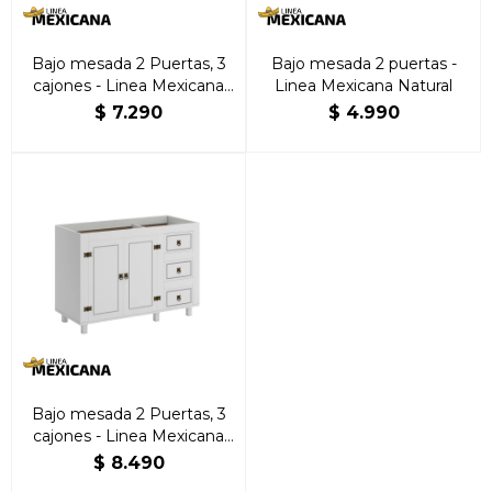
Bajo mesada 2 Puertas, 3
Bajo mesada 2 puertas -
cajones - Linea Mexicana
Linea Mexicana Natural
Natural
$
7.290
$
4.990
Bajo mesada 2 Puertas, 3
cajones - Linea Mexicana
Blanco
$
8.490