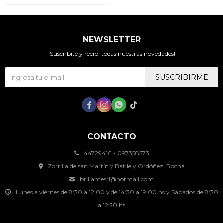
NEWSLETTER
¡Suscribite y recibí todas nuestras novedades!
SUSCRIBIRME




CONTACTO
44729410 - 097358573
Zorrilla de san Martín y Batlle y Ordóñez, Rocha
brillantesrl@hotmail.com
Lunes a viernes de 8:30 a 12:00 y de 14:30 a 19:00 hs y Sábados de 8:30
a 12:30 hs