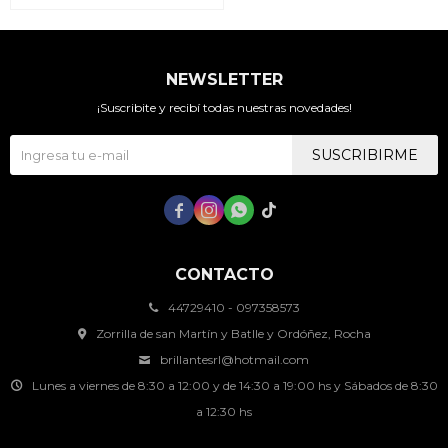
NEWSLETTER
¡Suscribite y recibí todas nuestras novedades!
SUSCRIBIRME




CONTACTO
44729410 - 097358573
Zorrilla de san Martín y Batlle y Ordóñez, Rocha
brillantesrl@hotmail.com
Lunes a viernes de 8:30 a 12:00 y de 14:30 a 19:00 hs y Sábados de 8:30
a 12:30 hs