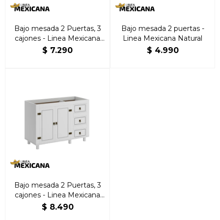
Bajo mesada 2 Puertas, 3
Bajo mesada 2 puertas -
cajones - Linea Mexicana
Linea Mexicana Natural
Natural
$
7.290
$
4.990
Bajo mesada 2 Puertas, 3
cajones - Linea Mexicana
Blanco
$
8.490