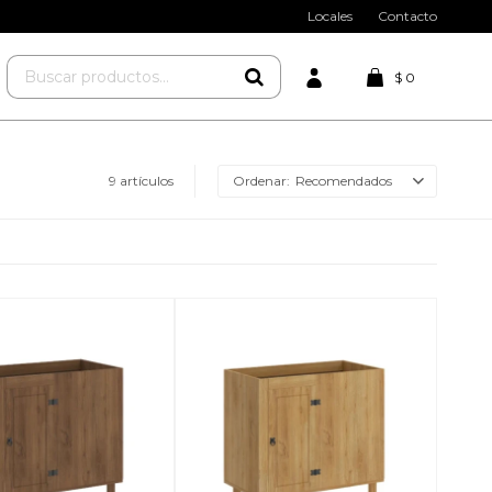
Locales
Contacto
$
0
9 artículos
Recomendados