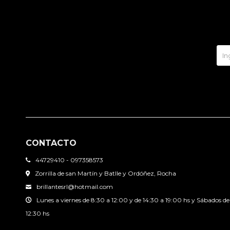
CONTACTO
44729410 - 097358573
Zorrilla de san Martín y Batlle y Ordóñez, Rocha
brillantesrl@hotmail.com
Lunes a viernes de 8:30 a 12:00 y de 14:30 a 19:00 hs y Sábados de
12:30 hs