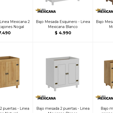
Linea Mexicana 2
Bajo Mesada Esquinero - Linea
Bajo Mesa
cajones Nogal
Mexicana Blanco
Me
7.490
$
4.990
 puertas - Linea
Bajo mesada 2 puertas - Linea
Bajo m