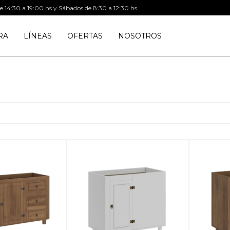
de 14:30 a 19:00 hs y Sábados de 8:30 a 12:30 hs
RA
LÍNEAS
OFERTAS
NOSOTROS