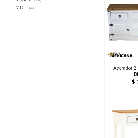
MDF
(4)
Aparador 2 
B
$