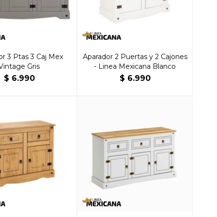
r 3 Ptas 3 Caj Mex
Aparador 2 Puertas y 2 Cajones
Vintage Gris
- Linea Mexicana Blanco
$
6.990
$
6.990