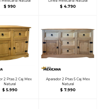
 Mexicana Natural
Línea Mexicana Natural
$
990
$
4.790
r 2 Ptas 2 Caj Mex
Aparador 2 Ptas 5 Caj Mex
Natural
Natural
$
5.990
$
7.990