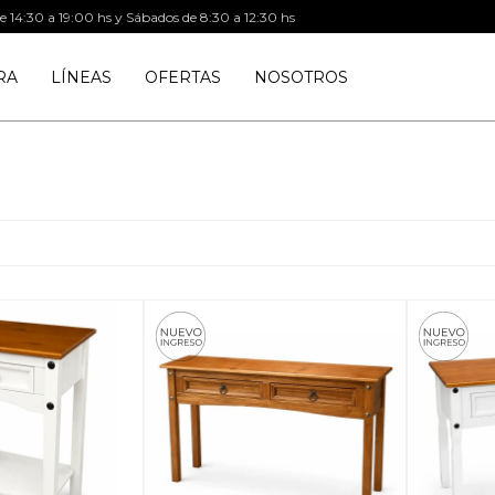
de 14:30 a 19:00 hs y Sábados de 8:30 a 12:30 hs
RA
LÍNEAS
OFERTAS
NOSOTROS