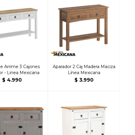
e Arrime 3 Cajones
Aparador 2 Caj Madera Maciza
r - Linea Mexicana
Línea Mexicana
$
4.990
$
3.990