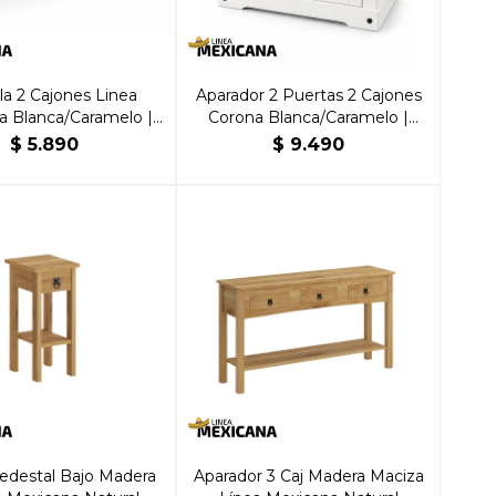
a 2 Cajones Linea
Aparador 2 Puertas 2 Cajones
a Blanca/Caramelo |
Corona Blanca/Caramelo |
rillante Hogar
Brillante Hogar
$
5.890
$
9.490
edestal Bajo Madera
Aparador 3 Caj Madera Maciza