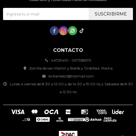
SUSCRIBIRME




CONTACTO
44729410 - 097358573
Zorrilla de san Martín y Batlle y Ordóñez, Rocha
brillantesrl@hotmail.com
Lunes a viernes de 8:30 a 12:00 y de 14:30 a 19:00 hs y Sábados de 8:30
a 12:30 hs