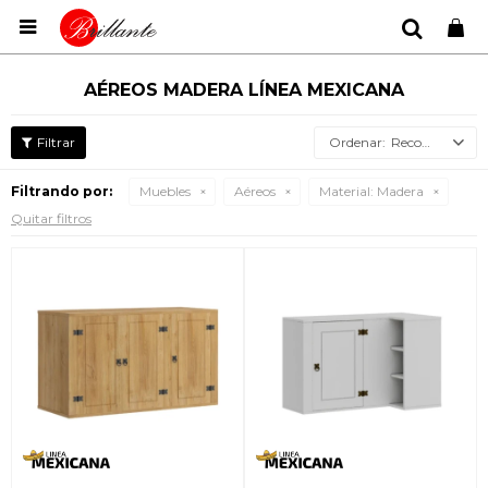

AÉREOS MADERA LÍNEA MEXICANA
Recomendados
Filtrando por:
Muebles
Aéreos
Material:
Madera
Quitar filtros