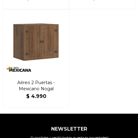
Aéreo 2 Puertas -
Mexicano Nogal
$
4.990
NEWSLETTER
¡Suscribite y recibí todas nuestras novedades!