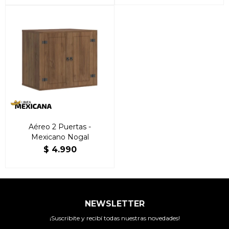
Aéreo 2 Puertas -
Mexicano Nogal
$
4.990
NEWSLETTER
¡Suscribite y recibí todas nuestras novedades!