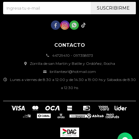
SUSCRIBIRME




CONTACTO
44729410 - 097358573
Zorrilla de san Martín y Batlle y Ordóñez, Rocha
brillantesrl@hotmail.com
Lunes a viernes de 8:30 a 12:00 y de 14:30 a 19:00 hs y Sábados de 8:30
a 12:30 hs