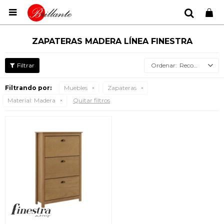

ZAPATERAS MADERA LÍNEA FINESTRA
Recomendados
Filtrando por:
Muebles
Zapateras
Material:
Madera
Quitar filtros