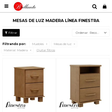

MESAS DE LUZ MADERA LÍNEA FINESTRA
Recomendados
Filtrando por:
Muebles
Mesas de luz
Material:
Madera
Quitar filtros