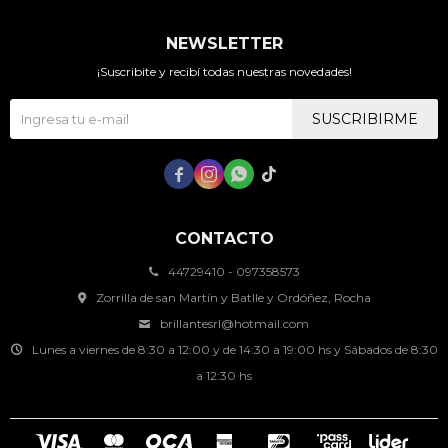
NEWSLETTER
¡Suscribite y recibí todas nuestras novedades!
SUSCRIBIRME




CONTACTO
44729410 - 097358573
Zorrilla de san Martín y Batlle y Ordóñez, Rocha
brillantesrl@hotmail.com
Lunes a viernes de 8:30 a 12:00 y de 14:30 a 19:00 hs y Sábados de 8:30
a 12:30 hs