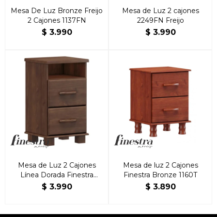
Mesa De Luz Bronze Freijo
Mesa de Luz 2 cajones
2 Cajones 1137FN
2249FN Freijo
$
3.990
$
3.990
Mesa de Luz 2 Cajones
Mesa de luz 2 Cajones
Línea Dorada Finestra
Finestra Bronze 1160T
100% Madera Maciza
$
3.990
$
3.890