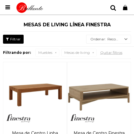

MESAS DE LIVING LÍNEA FINESTRA
Recomendados
Filtrando por:
Muebles
Mesas de living
Quitar filtros
Mesa de Centro Linha
Mesa de Centro Finestra