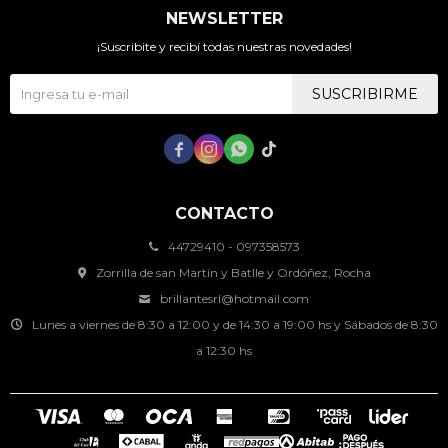
NEWSLETTER
¡Suscribite y recibí todas nuestras novedades!
SUSCRIBIRME




CONTACTO
44729410 - 097358573
Zorrilla de san Martín y Batlle y Ordóñez, Rocha
brillantesrl@hotmail.com
Lunes a viernes de 8:30 a 12:00 y de 14:30 a 19:00 hs y Sábados de 8:30
a 12:30 hs