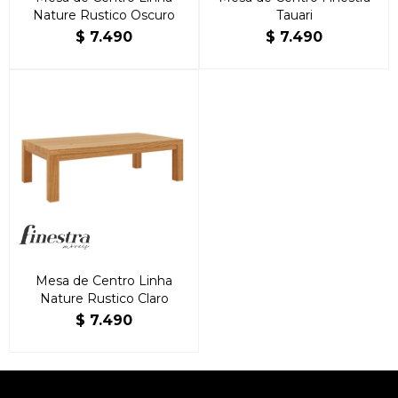
Nature Rustico Oscuro
Tauari
$
7.490
$
7.490
Mesa de Centro Linha
Nature Rustico Claro
$
7.490