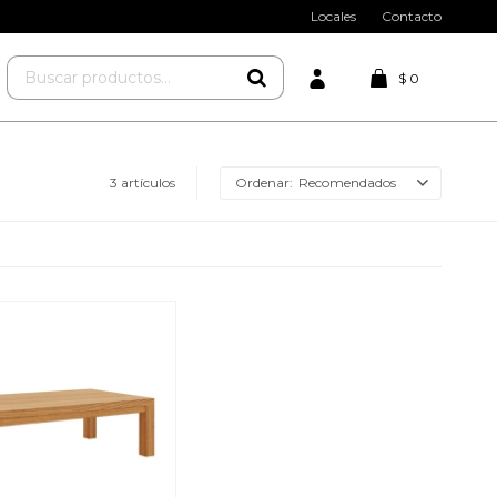
Locales
Contacto
$
0
3 artículos
Recomendados