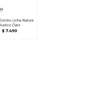
Centro Linha Nature
Rustico Claro
$
7.490