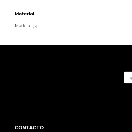
Material
Madera
(3)
CONTACTO