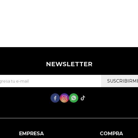
NEWSLETTER
SUSCRIBIRM




EMPRESA
COMPRA