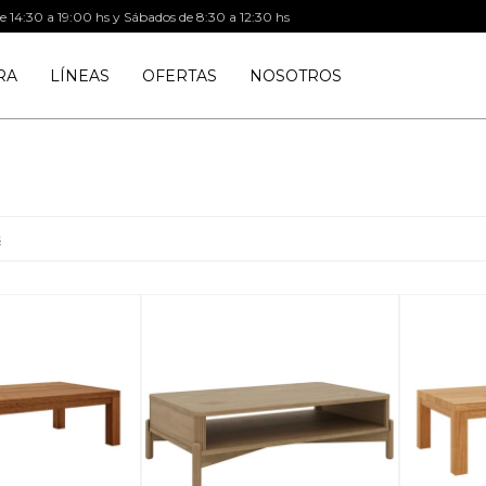
de 14:30 a 19:00 hs y Sábados de 8:30 a 12:30 hs
RA
LÍNEAS
OFERTAS
NOSOTROS
s