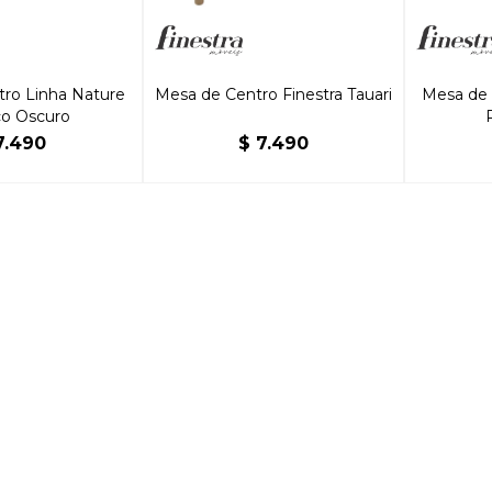
ro Linha Nature
Mesa de Centro Finestra Tauari
Mesa de 
co Oscuro
7.490
$
7.490