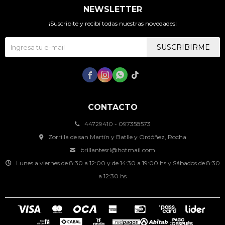
NEWSLETTER
¡Suscribite y recibí todas nuestras novedades!
SUSCRIBIRME




CONTACTO
44729410 - 097358573
Zorrilla de san Martín y Batlle y Ordóñez, Rocha
brillantesrl@hotmail.com
Lunes a viernes de 8:30 a 12:00 y de 14:30 a 19:00 hs y Sábados de 8:30
a 12:30 hs