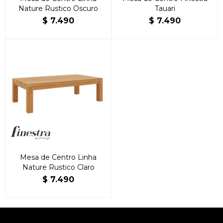
Nature Rustico Oscuro
Tauari
$
7.490
$
7.490
Mesa de Centro Linha
Nature Rustico Claro
$
7.490