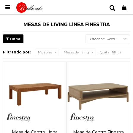

MESAS DE LIVING LÍNEA FINESTRA
Recomendados
Filtrando por:
Muebles
Mesas de living
Quitar filtros
Mesa de Centro Linha
Mesa de Centro Finestra