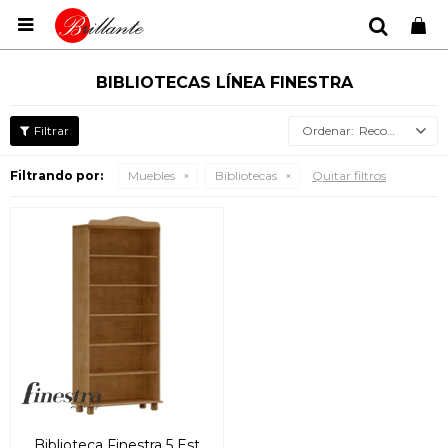

BIBLIOTECAS LÍNEA FINESTRA
Recomendados
Filtrando por:
Muebles
Bibliotecas
Quitar filtros
Biblioteca Finestra 5 Est