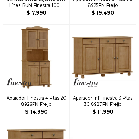
Línea Rubi Finestra 100%
8925FN Freijo
Madera Maciza
$
7.990
$
19.490
Aparador Finestra 4 Ptas 2C
Aparador Inf Finestra 3 Ptas
8926FN Freijo
3C 8927FN Freijo
$
14.990
$
11.990