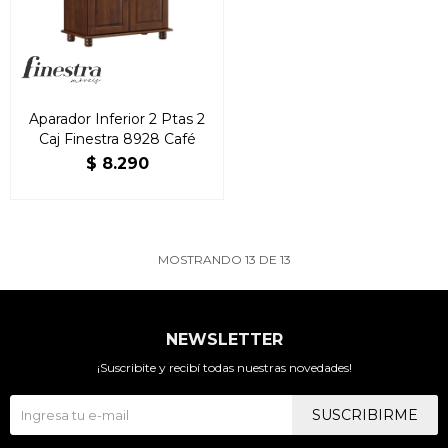
Aparador Inferior 2 Ptas 2
Caj Finestra 8928 Café
$
8.290
MOSTRANDO
13
DE
13
NEWSLETTER
¡Suscribite y recibí todas nuestras novedades!
SUSCRIBIRME