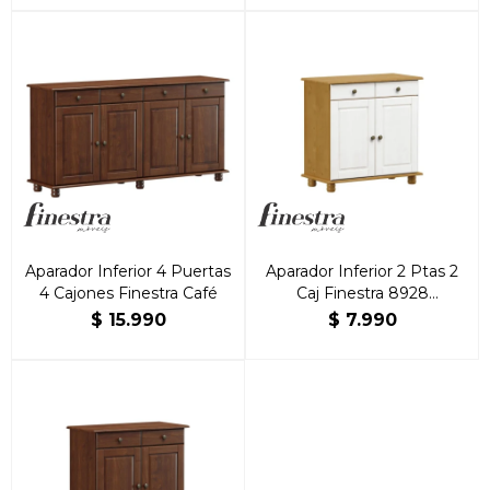
Aparador Inferior 4 Puertas
Aparador Inferior 2 Ptas 2
4 Cajones Finestra Café
Caj Finestra 8928
Roble/Blanco
$
15.990
$
7.990