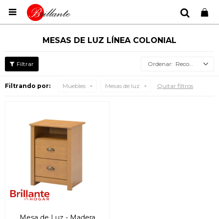

MESAS DE LUZ LÍNEA COLONIAL
Recomendados
Filtrando por:
Muebles
Mesas de luz
Quitar filtros
Mesa de Luz - Madera