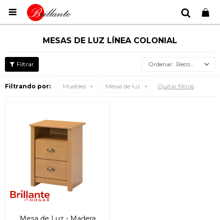

MESAS DE LUZ LÍNEA COLONIAL
Recomendados
Filtrando por:
Muebles
Mesas de luz
Quitar filtros
Mesa de Luz - Madera