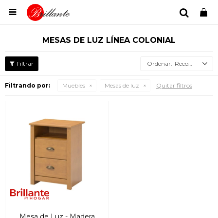

MESAS DE LUZ LÍNEA COLONIAL
Recomendados
Filtrando por:
Muebles
Mesas de luz
Quitar filtros
Mesa de Luz - Madera