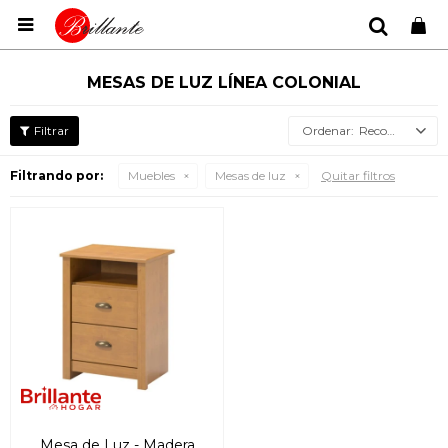

MESAS DE LUZ LÍNEA COLONIAL
Recomendados
Filtrando por:
Muebles
Mesas de luz
Quitar filtros
Mesa de Luz - Madera