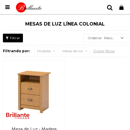

MESAS DE LUZ LÍNEA COLONIAL
Recomendados
Filtrando por:
Muebles
Mesas de luz
Quitar filtros
Mesa de Luz - Madera