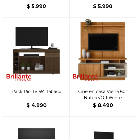
$
5.990
$
5.990
Rack Rio TV 55" Tabaco
Cine en casa Viena 60"
Nature/Off White
$
4.990
$
8.490