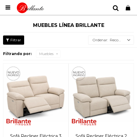

MUEBLES LÍNEA BRILLANTE
Recomendados
Filtrando por:
Muebles
Sofá Recliner Eléctrica 3
Sofá Recliner Eléctrica 2