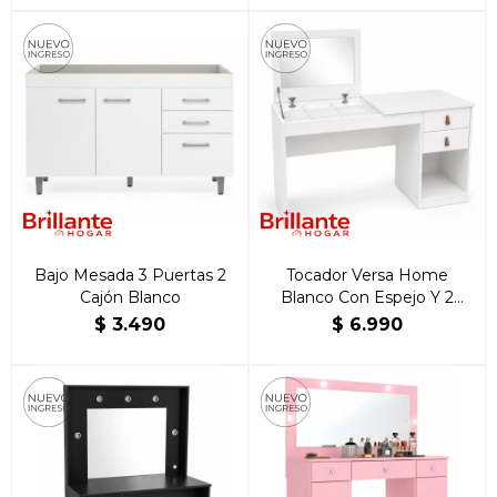
Bajo Mesada 3 Puertas 2
Tocador Versa Home
Cajón Blanco
Blanco Con Espejo Y 2
Cajones
$
3.490
$
6.990