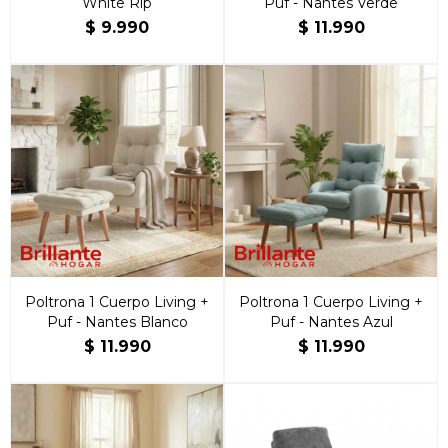
White Rip
Puf - Nantes Verde
$
9.990
$
11.990
Poltrona 1 Cuerpo Living +
Poltrona 1 Cuerpo Living +
Puf - Nantes Blanco
Puf - Nantes Azul
$
11.990
$
11.990