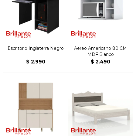
Escritorio Inglaterra Negro
Aereo Americano 80 CM
MDF Blanco
$
2.990
$
2.490