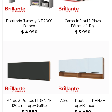
Escritorio Jummy NT 2060
Cama Infantil 1 Plaza
Blanco
Fórmula 1 Roj
$
4.990
$
5.990
Aéreo 3 Puetas FIRENZE
Aéreo 4 Puetas FIRENZE
120cm Freijo/Grafito
Freijo/Blanco
$
2.990
$
4.490