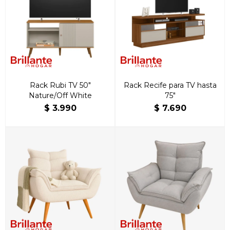
Rack Rubi TV 50"
Rack Recife para TV hasta
Nature/Off White
75″
$
3.990
$
7.690