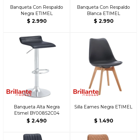
Banqueta Con Respaldo
Banqueta Con Respaldo
Negra ETIMEL
Blanca ETIMEL
$
2.990
$
2.990
Banqueta Alta Negra
Silla Eames Negra ETIMEL
Etimel BY008S2C04
$
2.490
$
1.490