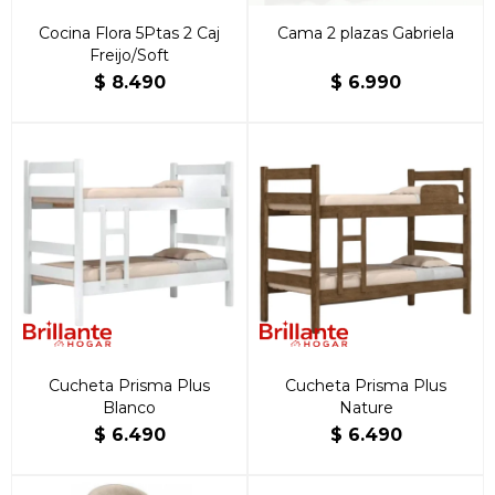
Cocina Flora 5Ptas 2 Caj
Cama 2 plazas Gabriela
Freijo/Soft
$
8.490
$
6.990
Cucheta Prisma Plus
Cucheta Prisma Plus
Blanco
Nature
$
6.490
$
6.490