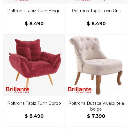
Poltrona Tapiz Turin Beige
Poltrona Tapiz Turin Gris
$
8.490
$
8.490
Poltrona Tapiz Turin Bordo
Poltrona Butaca Vivaldi tela
beige
$
8.490
$
7.390