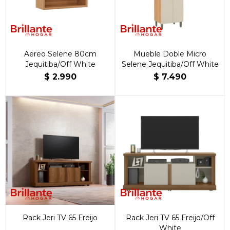
Aereo Selene 80cm
Mueble Doble Micro
Jequitiba/Off White
Selene Jequitiba/Off White
$
2.990
$
7.490
Rack Jeri TV 65 Freijo
Rack Jeri TV 65 Freijo/Off
White