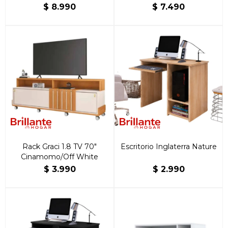
$
8.990
$
7.490
Rack Graci 1.8 TV 70"
Escritorio Inglaterra Nature
Cinamomo/Off White
$
3.990
$
2.990