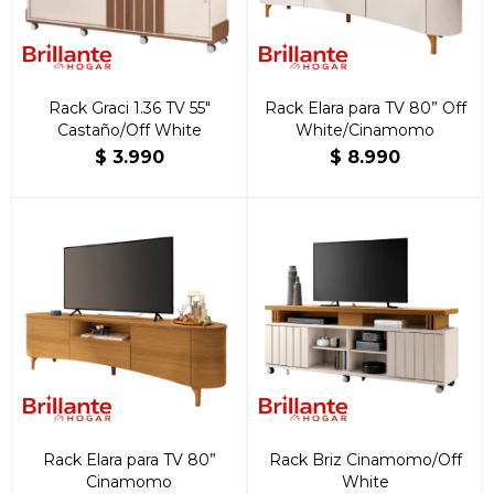
Rack Graci 1.36 TV 55"
Rack Elara para TV 80” Off
Castaño/Off White
White/Cinamomo
$
3.990
$
8.990
Rack Elara para TV 80”
Rack Briz Cinamomo/Off
Cinamomo
White