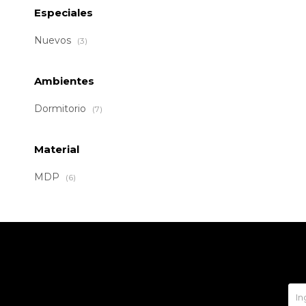
Especiales
Nuevos
(3)
Ambientes
Dormitorio
(7)
Material
MDP
(6)