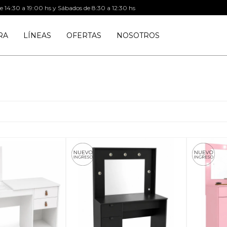
de 14:30 a 19:00 hs y Sábados de 8:30 a 12:30 hs
RA
LÍNEAS
OFERTAS
NOSOTROS