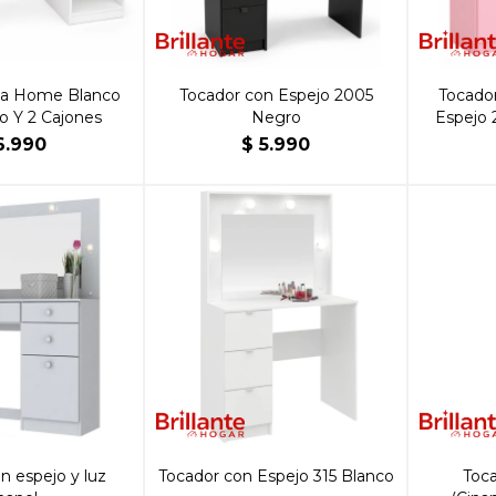
sa Home Blanco
Tocador con Espejo 2005
Tocado
o Y 2 Cajones
Negro
Espejo 
6.990
$
5.990
n espejo y luz
Tocador con Espejo 315 Blanco
Toc