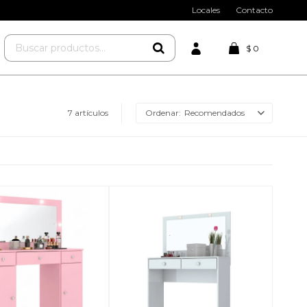
Locales
Contacto
$
0
7 artículos
Recomendados