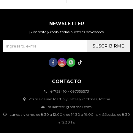
NEWSLETTER
¡Suscribite y recibí todas nuestras novedades!
SUSCRIBIRME




CONTACTO
44729410 - 097358573
Zorrilla de san Martín y Batlle y Ordóñez, Rocha
brillantesrl@hotmail.com
Lunes a viernes de 8:30 a 12:00 y de 14:30 a 19:00 hs y Sábados de 8:30
a 12:30 hs