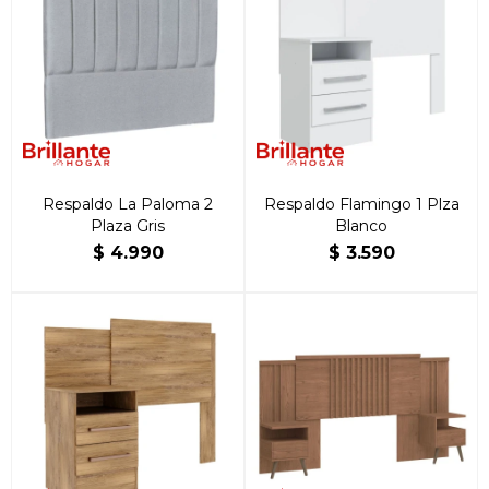
Respaldo La Paloma 2
Respaldo Flamingo 1 Plza
Plaza Gris
Blanco
$
4.990
$
3.590