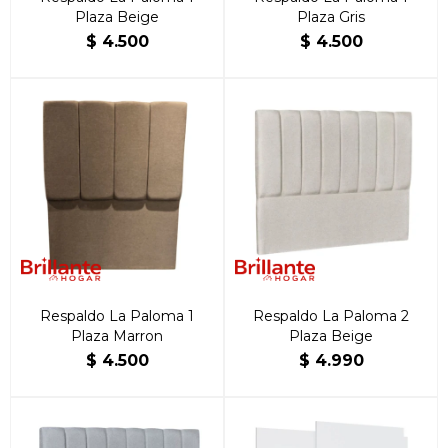
Plaza Beige
Plaza Gris
$
4.500
$
4.500
Respaldo La Paloma 1
Respaldo La Paloma 2
Plaza Marron
Plaza Beige
$
4.500
$
4.990