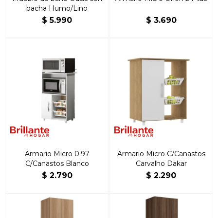
bacha Humo/Lino
$
5.990
$
3.690
Armario Micro 0.97
Armario Micro C/Canastos
C/Canastos Blanco
Carvalho Dakar
$
2.790
$
2.290