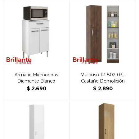
Armario Microondas
Multiuso 1P 802-03 -
Diamante Blanco
Castaño Demolición
$
2.690
$
2.890