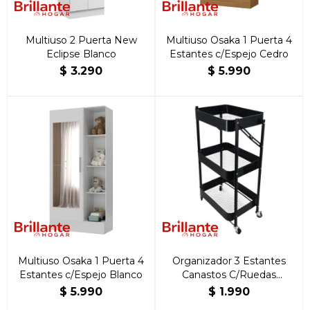
Multiuso 2 Puerta New
Multiuso Osaka 1 Puerta 4
Eclipse Blanco
Estantes c/Espejo Cedro
$
3.290
$
5.990
Multiuso Osaka 1 Puerta 4
Organizador 3 Estantes
Estantes c/Espejo Blanco
Canastos C/Ruedas
NEGRO
$
5.990
$
1.990