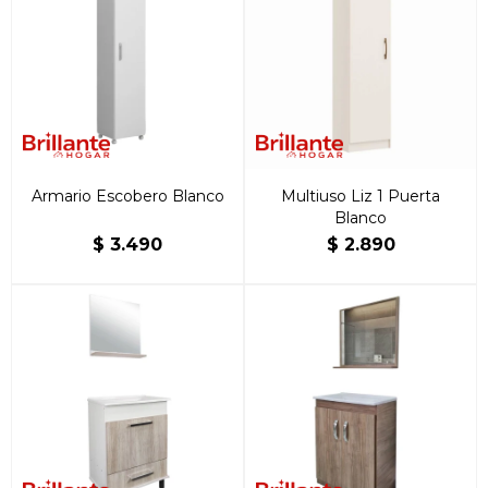
Armario Escobero Blanco
Multiuso Liz 1 Puerta
Blanco
$
3.490
$
2.890