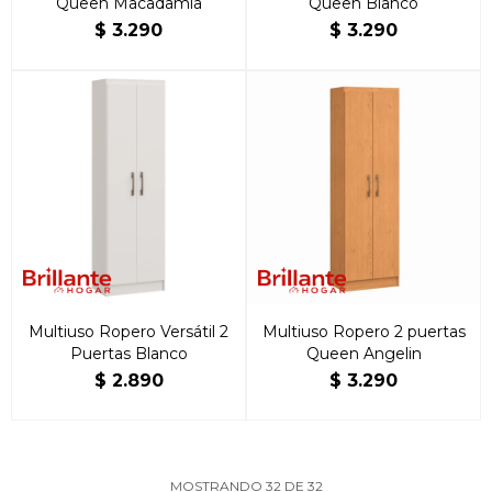
Queen Macadamia
Queen Blanco
$
3.290
$
3.290
Multiuso Ropero Versátil 2
Multiuso Ropero 2 puertas
Puertas Blanco
Queen Angelin
$
2.890
$
3.290
MOSTRANDO
32
DE
32