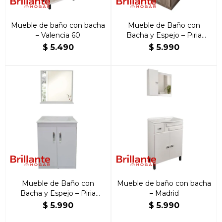
Mueble de baño con bacha
Mueble de Baño con
– Valencia 60
Bacha y Espejo – Piria
Cartagena
$
5.490
$
5.990
Mueble de Baño con
Mueble de baño con bacha
Bacha y Espejo – Piria
– Madrid
Blanco
$
5.990
$
5.990