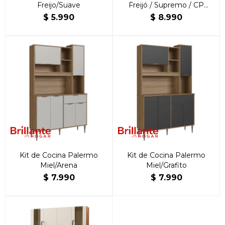
Freijo/Suave
Freijó / Supremo / CP
Ripado Freijó
$
5.990
$
8.990
Kit de Cocina Palermo
Kit de Cocina Palermo
Miel/Arena
Miel/Grafito
$
7.990
$
7.990