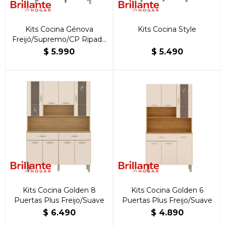
Kits Cocina Génova
Kits Cocina Style
Freijó/Supremo/CP Ripado
Freijó
$
5.990
$
5.490
Kits Cocina Golden 8
Kits Cocina Golden 6
Puertas Plus Freijo/Suave
Puertas Plus Freijo/Suave
$
6.490
$
4.890