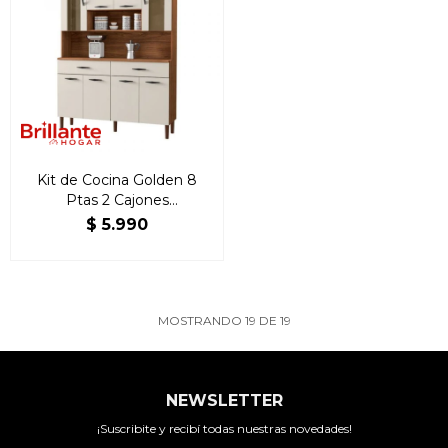
Kit de Cocina Golden 8
Ptas 2 Cajones
Nogueira/Off White
$
5.990
MOSTRANDO
19
DE
19
NEWSLETTER
¡Suscribite y recibí todas nuestras novedades!