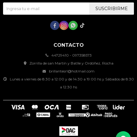
SUSCRIBIRME




CONTACTO
44729410 - 097358573
Zorrilla de san Martín y Batlle y Ordóñez, Rocha
brillantesrl@hotmail.com
Lunes a viernes de 8:30 a 12:00 y de 14:30 a 19:00 hs y Sábados de 8:30
a 12:30 hs