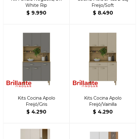
White Rip
Freijo/Soft
$
9.990
$
8.490
Kits Cocina Apolo
Kits Cocina Apolo
Freijó/Gris
Freijó/Vainilla
$
4.290
$
4.290