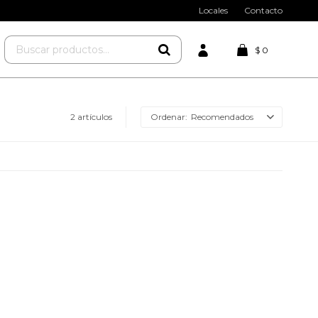
Locales
Contacto
$
0
2 artículos
Recomendados