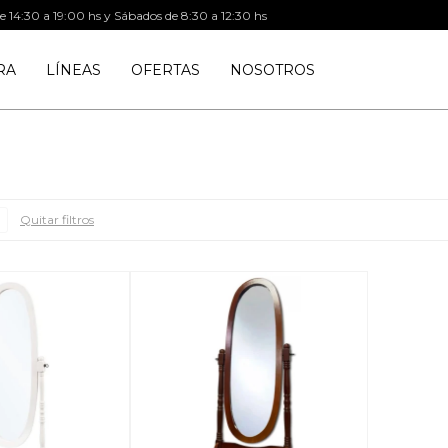
de 14:30 a 19:00 hs y Sábados de 8:30 a 12:30 hs
RA
LÍNEAS
OFERTAS
NOSOTROS
Quitar filtros