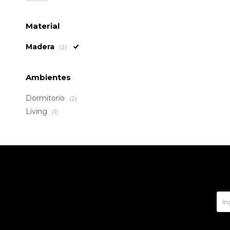
Material
Madera
(2)
Ambientes
Dormitorio
(2)
Living
(1)