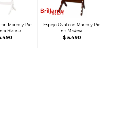
con Marco y Pie
Espejo Oval con Marco y Pie
era Blanco
en Madera
5.490
$
5.490