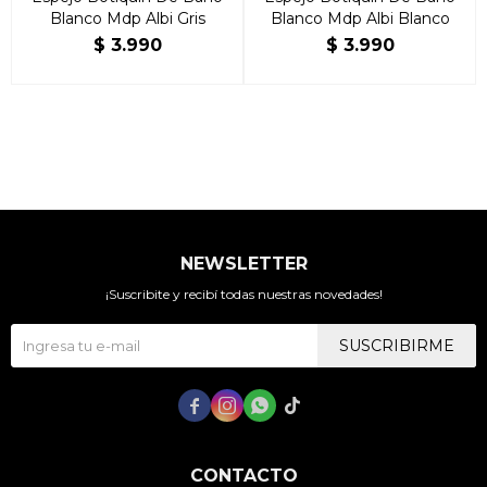
Blanco Mdp Albi Gris
Blanco Mdp Albi Blanco
$
3.990
$
3.990
NEWSLETTER
¡Suscribite y recibí todas nuestras novedades!
SUSCRIBIRME




CONTACTO