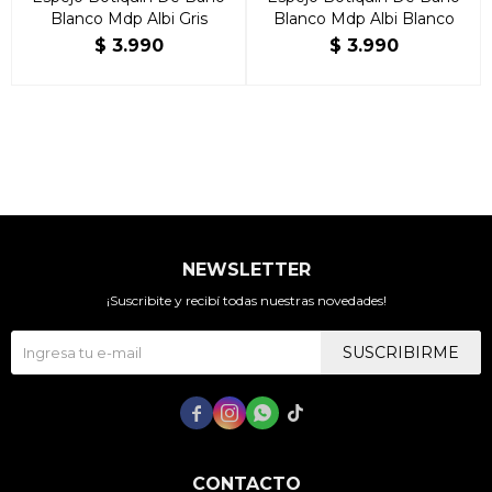
Blanco Mdp Albi Gris
Blanco Mdp Albi Blanco
$
3.990
$
3.990
NEWSLETTER
¡Suscribite y recibí todas nuestras novedades!
SUSCRIBIRME




CONTACTO