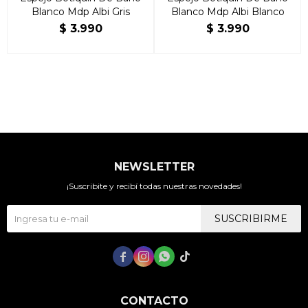
Blanco Mdp Albi Gris
Blanco Mdp Albi Blanco
$
3.990
$
3.990
NEWSLETTER
¡Suscribite y recibí todas nuestras novedades!
SUSCRIBIRME




CONTACTO