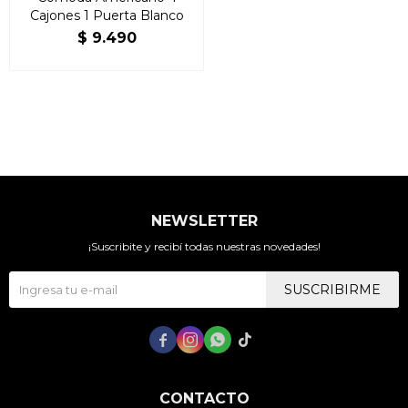
Cajones 1 Puerta Blanco
$
9.490
NEWSLETTER
¡Suscribite y recibí todas nuestras novedades!
SUSCRIBIRME




CONTACTO