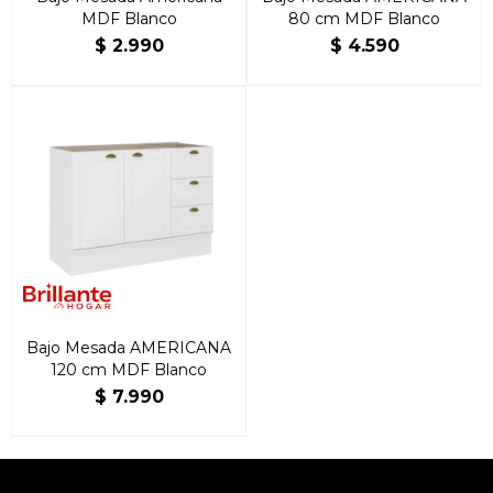
MDF Blanco
80 cm MDF Blanco
$
2.990
$
4.590
Bajo Mesada AMERICANA
120 cm MDF Blanco
$
7.990