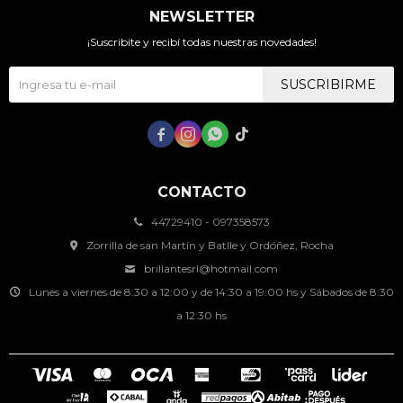
NEWSLETTER
¡Suscribite y recibí todas nuestras novedades!
SUSCRIBIRME




CONTACTO
44729410 - 097358573
Zorrilla de san Martín y Batlle y Ordóñez, Rocha
brillantesrl@hotmail.com
Lunes a viernes de 8:30 a 12:00 y de 14:30 a 19:00 hs y Sábados de 8:30
a 12:30 hs