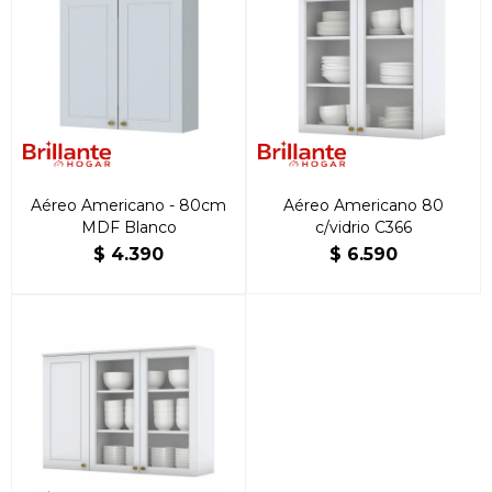
Aéreo Americano - 80cm
Aéreo Americano 80
MDF Blanco
c/vidrio C366
$
4.390
$
6.590