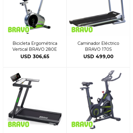
Bicicleta Ergométrica
Caminador Eléctrico
Vertical BRAVO 280E
BRAVO 170S
USD
306,65
USD
499,00