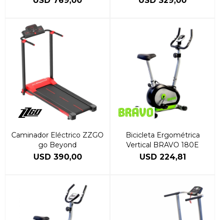
USD
769,00
USD
329,00
Caminador Eléctrico ZZGO
Bicicleta Ergométrica
go Beyond
Vertical BRAVO 180E
USD
390,00
USD
224,81