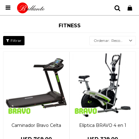

FITNESS
Recomendados
Caminador Bravo Celta
Elíptica BRAVO 4 en 1