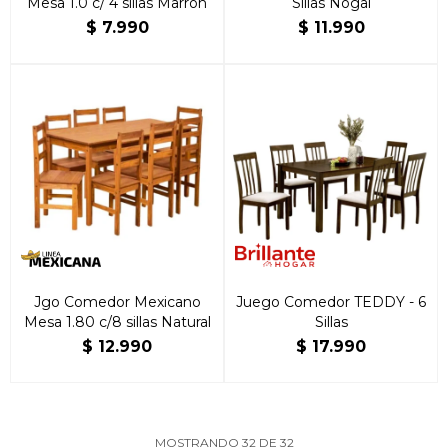
Mesa 1.0 c/ 4 sillas Marrón
Sillas Nogal
$
7.990
$
11.990
Jgo Comedor Mexicano
Juego Comedor TEDDY - 6
Mesa 1.80 c/8 sillas Natural
Sillas
$
12.990
$
17.990
MOSTRANDO
32
DE
32