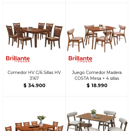
Comedor HV C/6 Sillas HV
Juego Comedor Madera
3167
COSTA Mesa + 4 sillas
$
34.900
$
18.990