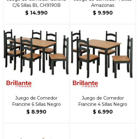
C/6 Sillas BL CH9190B
Amazonas
$
14.990
$
9.990
Juego de Comedor
Juego de Comedor
Francine 6 Sillas Negro
Francine 4 Sillas Negro
$
8.990
$
6.990