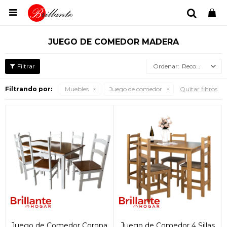

JUEGO DE COMEDOR MADERA
Recomendados
Filtrando por:
Muebles
Juego de comedor
Quitar filtros
Juego de Comedor Corona
Juego de Comedor 4 Sillas