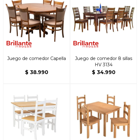
Juego de comedor Capella
Juego de comedor 8 sillas
HV 3134
$
38.990
$
34.990