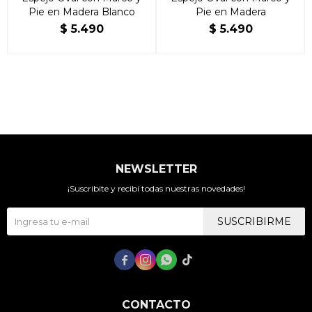
Pie en Madera Blanco
Pie en Madera
$
5.490
$
5.490
NEWSLETTER
¡Suscribite y recibí todas nuestras novedades!
SUSCRIBIRME




CONTACTO