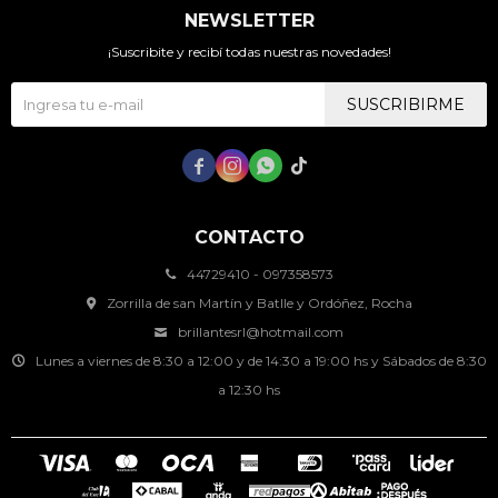
NEWSLETTER
¡Suscribite y recibí todas nuestras novedades!
SUSCRIBIRME




CONTACTO
44729410 - 097358573
Zorrilla de san Martín y Batlle y Ordóñez, Rocha
brillantesrl@hotmail.com
Lunes a viernes de 8:30 a 12:00 y de 14:30 a 19:00 hs y Sábados de 8:30
a 12:30 hs