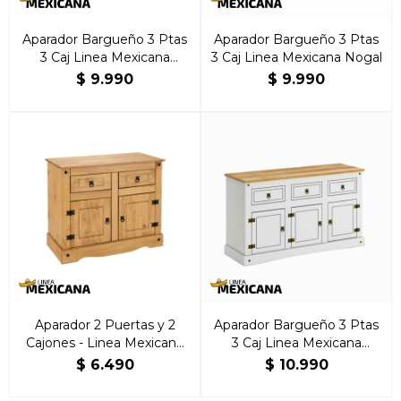
Aparador Bargueño 3 Ptas
Aparador Bargueño 3 Ptas
3 Caj Linea Mexicana
3 Caj Linea Mexicana Nogal
Natural
$
9.990
$
9.990
Aparador 2 Puertas y 2
Aparador Bargueño 3 Ptas
Cajones - Linea Mexicana
3 Caj Linea Mexicana
Natural
Blanco
$
6.490
$
10.990