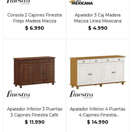
Consola 2 Cajones Finestra
Aparador 3 Caj Madera
Freijo Madera Maciza
Maciza Línea Mexicana
$
6.990
$
4.990
Aparador Inferior 3 Puertas
Aparador Inferior 4 Puertas
3 Cajones Finestra Café
4 Cajones Finestra
Roble/Blanco
$
11.990
$
14.990