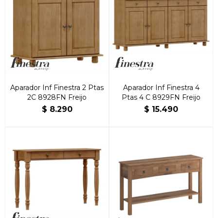
Aparador Inf Finestra 2 Ptas
Aparador Inf Finestra 4
2C 8928FN Freijo
Ptas 4 C 8929FN Freijo
$
8.290
$
15.490