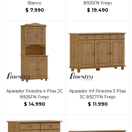
Blanco
8925FN Freijo
$
7.990
$
19.490
Aparador Finestra 4 Ptas 2C
Aparador Inf Finestra 3 Ptas
8926FN Freijo
3C 8927FN Freijo
$
14.990
$
11.990